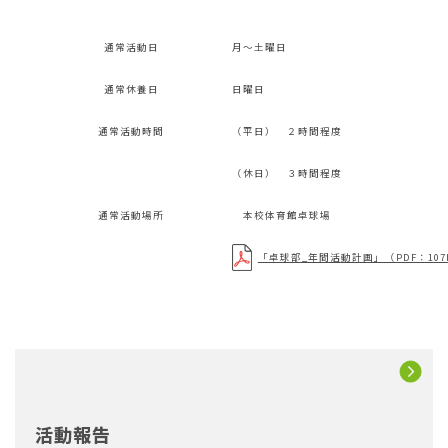
通常活動日
月～土曜日
通常休養日
日曜日
通常活動時間
（平日） ２時間程度
（休日） ３時間程度
通常活動場所
本校体育館卓球場
「卓球部_年間活動計画」（PDF：107
活動報告