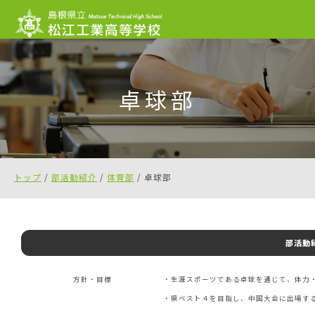
このページの本文へ
卓球部
現
トップ
/
部活動紹介
/
体育部
/
卓球部
在
の
位
部活動
置：
方針・目標
・生涯スポーツである卓球を通じて、体力
・県ベスト４を目指し、中国大会に出場す