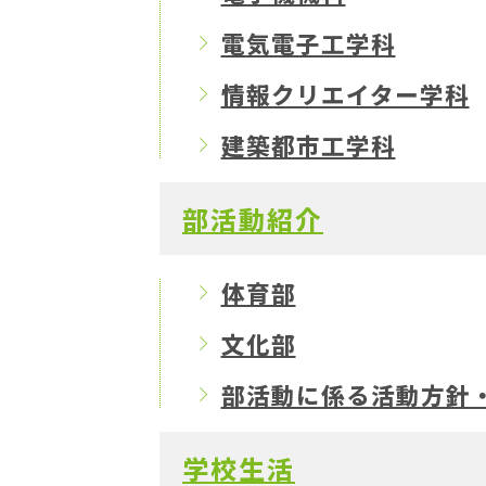
電気電子工学科
情報クリエイター学科
建築都市工学科
部活動紹介
体育部
文化部
部活動に係る活動方針
学校生活