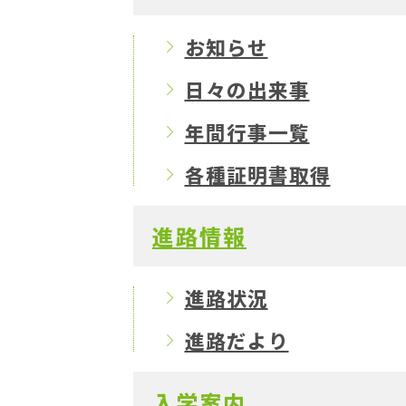
お知らせ
日々の出来事
年間行事一覧
各種証明書取得
進路情報
進路状況
進路だより
入学案内