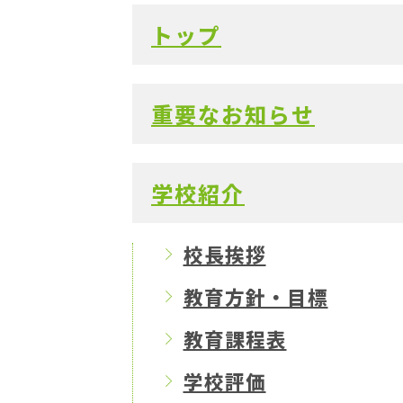
トップ
重要なお知らせ
学校紹介
校長挨拶
教育方針・目標
教育課程表
学校評価