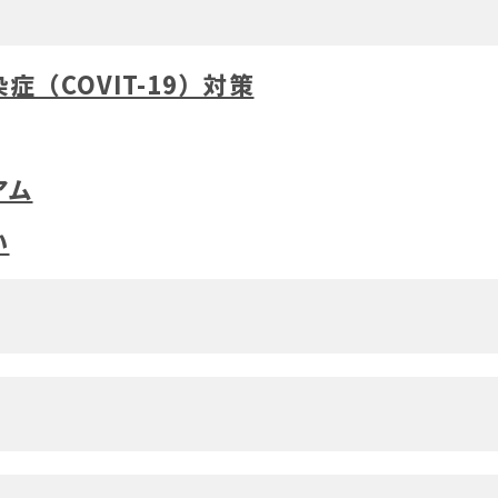
（COVIT-19）対策
アム
い