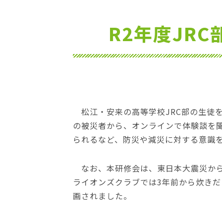
位
置：
R2年度JR
松江・安来の高等学校JRC部の生徒
の被災者から、オンラインで体験談を
られるなど、防災や減災に対する意識
なお、本研修会は、東日本大震災から
ライオンズクラブでは3年前から炊き
画されました。