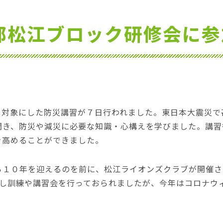
C部松江ブロック研修会に
を対象にした防災講習が７日行われました。東日本大震災で
聞き、防災や減災に必要な知識・心構えを学びました。講習
を高めることができました。
１０年を迎えるのを前に、松江ライオンズクラブが開催さ
だし訓練や講習会を行っておられましたが、今年はコロナウ