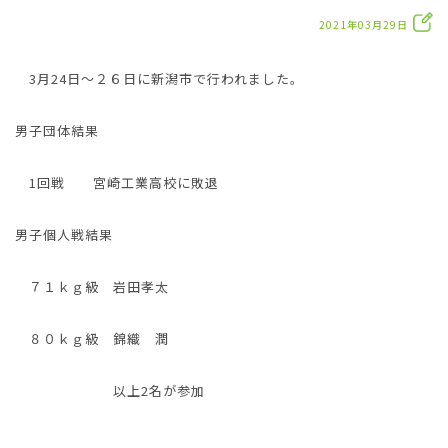
2021年03月29日
3月24日～２６日に新潟市で行われました。
男子団体結果
1回戦 宮崎工業高校に敗退
男子個人戦結果
７１ｋｇ級 岩田孝太
８０ｋｇ級 錦織 潤
以上2名が参加