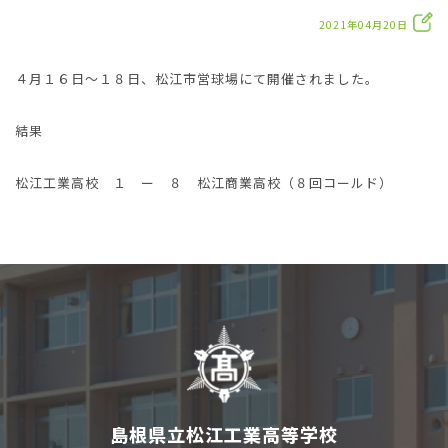
2021年04月20日
４月１６日～１８日、松江市営球場にて開催されました。
結果
松江工業高校 １ ー ８ 松江商業高校（８回コールド）
島根県立松江工業高等学校