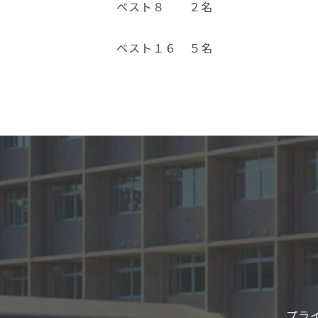
ベスト８ ２名
ベスト１６ ５名
プラ