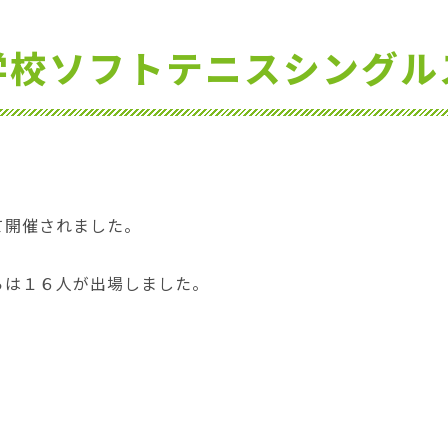
学校ソフトテニスシングル
て開催されました。
らは１６人が出場しました。