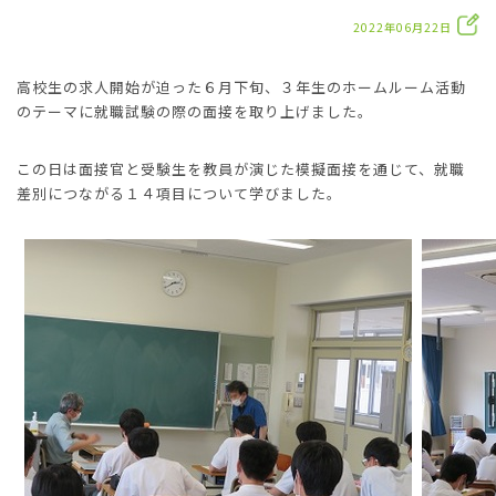
2022年06月22日
高校生の求人開始が迫った６月下旬、３年生のホームルーム活動
のテーマに就職試験の際の面接を取り上げました。
この日は面接官と受験生を教員が演じた模擬面接を通じて、就職
差別につながる１４項目について学びました。