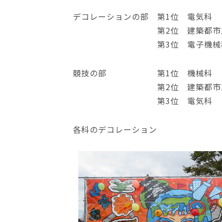
デコレーションの部 第1位 電気科
第2位 建築都市工
第3位 電子機械
競技の部 第1位 機械科
第2位 建築都市工
第3位 電気科
各科のデコレーション