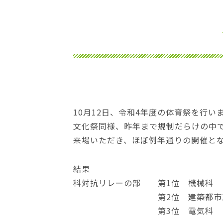
位
置：
10月12日、令和4年度の体育祭を行い
文化祭同様、昨年まで規制だらけの中
来場いただき、ほぼ例年通りの開催と
結果
科対抗リレーの部 第1位 機械科
第2位 建築都市工
第3位 電気科