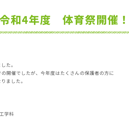
令和4年度 体育祭開催
ました。
での開催でしたが、今年度はたくさんの保護者の方に
なりました。
学科