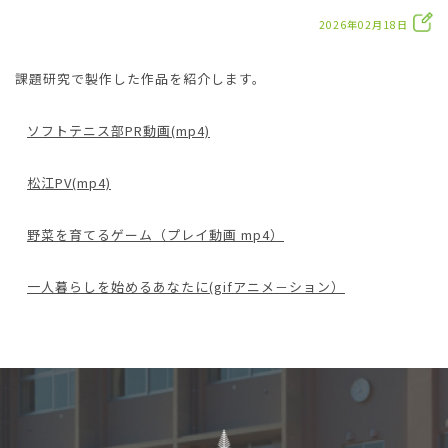
2026年02月18日
課題研究で製作した作品を紹介します。
ソフトテニス部PR動画(mp4)
松江PV(mp4)
野菜を育てるゲーム（プレイ動画 mp4）
一人暮らしを始めるあなたに(gifアニメ－ション）