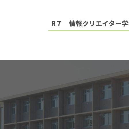
位
置：
R７ 情報クリエイター