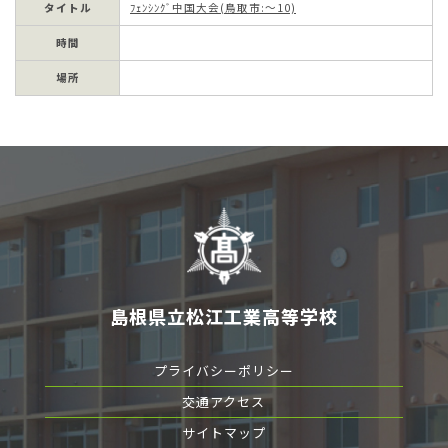
タイトル
ﾌｪﾝｼﾝｸﾞ中国大会(鳥取市:～10)
時間
場所
島根県立松江工業高等学校
プライバシーポリシー
交通アクセス
サイトマップ