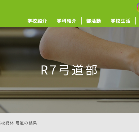
学校紹介
学科紹介
部活動
学校生活
R7弓道部
高校総体 弓道の結果