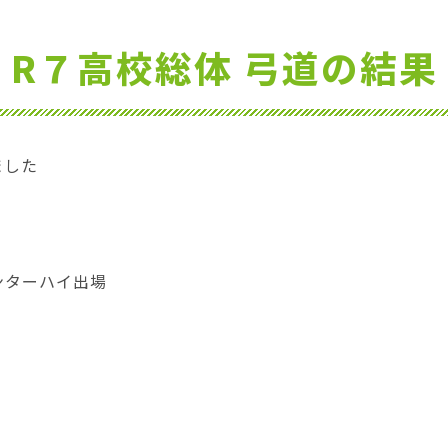
R７高校総体 弓道の結果
ました
ンターハイ出場