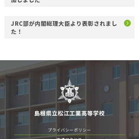
JRC部が内閣総理大臣より表彰されまし
た！
島根県立松江工業高等学校
プライバシーポリシー