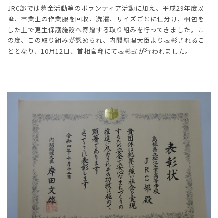
JRC部では募金活動等のボランティア活動に加え、平成29年度以
降、卒業生の作業服を回収、洗濯、サイズごとに仕分け、梱包を
した上で更生保護施設へ寄贈する取り組みを行ってきました。こ
の度、この取り組みが認められ、内閣総理大臣より表彰されるこ
ととなり、10月12日、首相官邸にて表彰式が行われました。